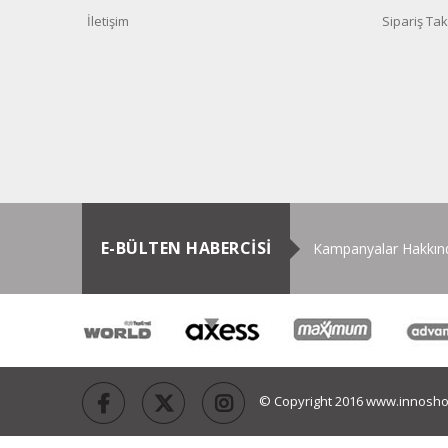
İletişim
Sipariş Tak
E-BÜLTEN HABERCİSİ
Kampanyalar Hakkında
© Copyright 2016 www.innosho