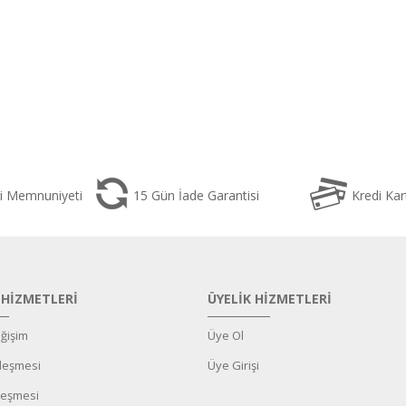
i Memnuniyeti
15 Gün İade Garantisi
Kredi Kar
 HİZMETLERİ
ÜYELİK HİZMETLERİ
ğişim
Üye Ol
zleşmesi
Üye Girişi
leşmesi