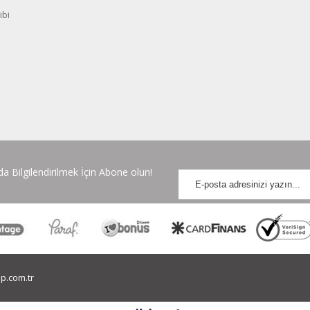
ibi
 Bilgilendirilmek İçin Abone olun!
p.com.tr