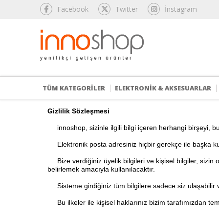
Facebook
Twitter
İnstagram
TÜM KATEGORİLER
ELEKTRONİK & AKSESUARLAR
Gizlilik Sözleşmesi
innoshop, sizinle ilgili bilgi içeren herhangi birşeyi, bu
Elektronik posta adresiniz hiçbir gerekçe ile başka k
Bize verdiğiniz üyelik bilgileri ve kişisel bilgiler, sizi
belirlemek amacıyla kullanılacaktır.
Sisteme girdiğiniz tüm bilgilere sadece siz ulaşabilir ve
Bu ilkeler ile kişisel haklarınız bizim tarafımızdan temi