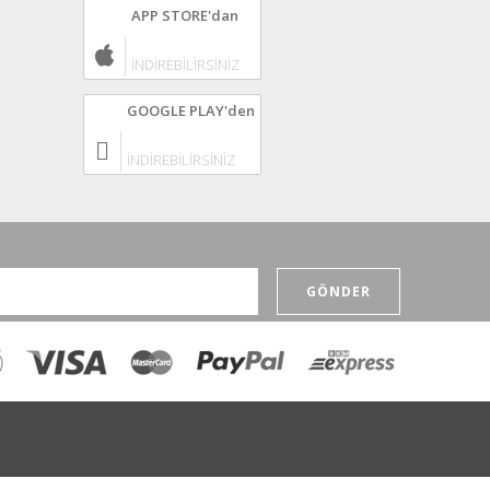
APP STORE'dan
İNDİREBİLİRSİNİZ
GOOGLE PLAY'den
İNDİREBİLİRSİNİZ
GÖNDER