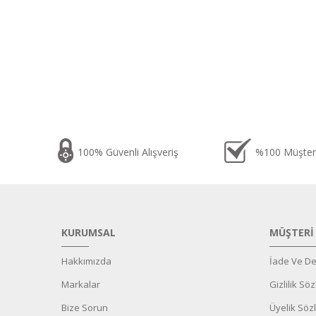
100% Güvenli Alışveriş
%100 Müşter
KURUMSAL
MÜŞTERİ
Hakkımızda
İade Ve De
Markalar
Gizlilik Sö
Bize Sorun
Üyelik Söz