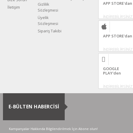
APP STORE'dan
Gizlilik
İletişim
Sözleşmesi
İNDİREBİLİRSİNİZ
Üyelik
Sözleşmesi
Sipariş Takibi
APP STORE'dan
İNDİREBİLİRSİNİZ
GOOGLE
PLAY'den
İNDİREBİLİRSİNİZ
E-BÜLTEN HABERCİSİ
Kampanyalar Hakkında Bilgilendirilmek İçin Abone olun!